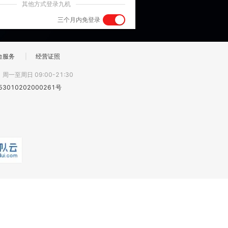
其他方式登录九机
三个月内免登录
台服务
|
经营证照
:
周一至周日 09:00-21:30
3010202000261号