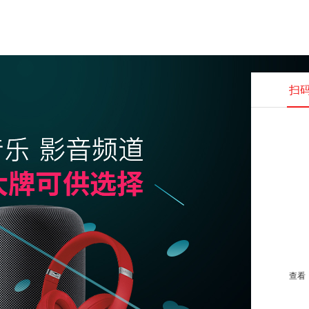
扫
查看并
查看