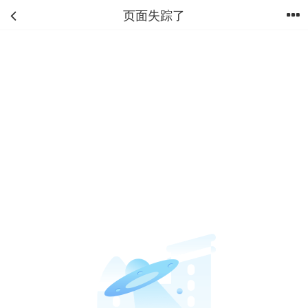
页面失踪了
首页
分类
购物车
我的