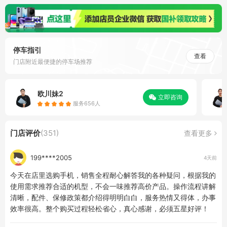
停车指引
查看
门店附近最便捷的停车场推荐
欧川妹2
立即咨询
服务656人
门店评价
(351)
查看更多
199****2005
4天前
今天在店里选购手机，销售全程耐心解答我的各种疑问，根据我的
使用需求推荐合适的机型，不会一味推荐高价产品。操作流程讲解
清晰，配件、保修政策都介绍得明明白白，服务热情又得体，办事
效率很高。整个购买过程轻松省心，真心感谢，必须五星好评！