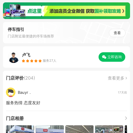
停车指引
查看
门店附近最便捷的停车场推荐
卢飞
立即咨询
服务27人
门店评价
(204)
查看更多
Bauyr．
17天前
服务热情 态度友好
门店相册