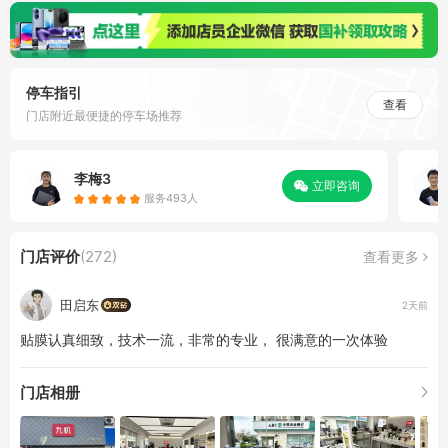
停车指引
查看
门店附近最便捷的停车场推荐
李梅3
立即咨询
服务493人
门店评价
(272)
查看更多
田启东
2天前
贴膜认真细致，技术一流，非常的专业， 很满意的一次体验
门店相册