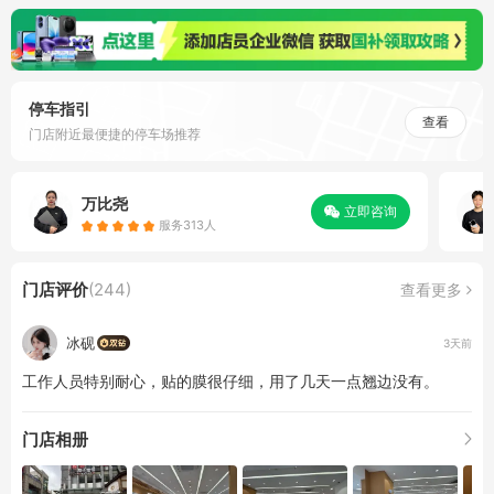
停车指引
查看
门店附近最便捷的停车场推荐
万比尧
立即咨询
服务313人
门店评价
(244)
查看更多
冰砚
3天前
工作人员特别耐心，贴的膜很仔细，用了几天一点翘边没有。
门店相册