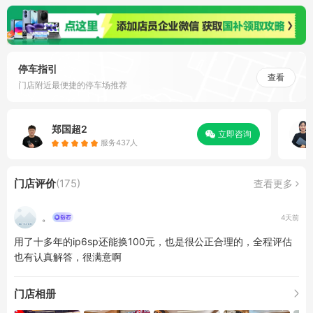
停车指引
查看
门店附近最便捷的停车场推荐
郑国超2
立即咨询
服务437人
门店评价
(175)
查看更多
。
4天前
用了十多年的ip6sp还能换100元，也是很公正合理的，全程评估
也有认真解答，很满意啊
门店相册