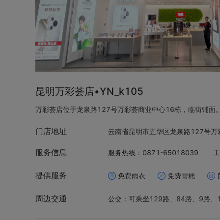
昆明万彩荟店•YN_k105
万彩荟店位于龙泉路127号万彩荟商业中心16栋，临街铺
门店地址
云南省昆明市五华区龙泉路127号万彩
服务信息
服务热线：0871-65018039
工
提供服务
免费雨衣
免费雪糕
周边交通
公交：可乘坐129路、84路、9路