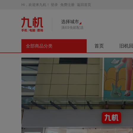
Hi，欢迎来九机！
登录
免费注册
返回首页
选择城市
满69免邮配送
首页
旧机
全部商品分类