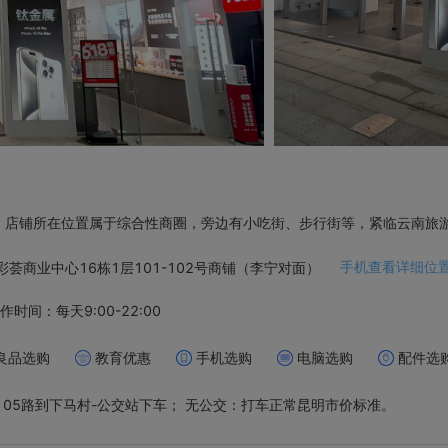
面。店铺所在位置属于综合性商圈，旁边有小吃街、步行街等，紧临云南旅
手机查看详细位
荟商业中心16栋1层101-102号商铺（李宁对面）
作时间：每天9:00-22:00
良品选购
教育优惠
手机选购
电脑选购
配件选
、105路到下马村-公交站下车； 无公交：打车正常昆明市价标准。