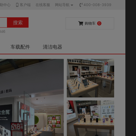
助中心
客户端
在线客服
网站导航
400-008-3939
搜索
购物车
0
ld6
车载配件
清洁电器