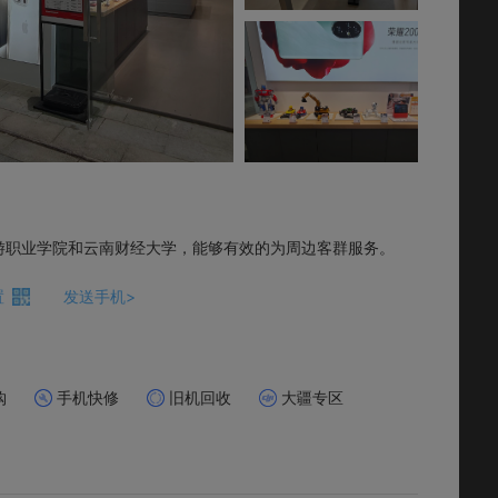
游职业学院和云南财经大学，能够有效的为周边客群服务。
置
发送手机>
购
手机快修
旧机回收
大疆专区