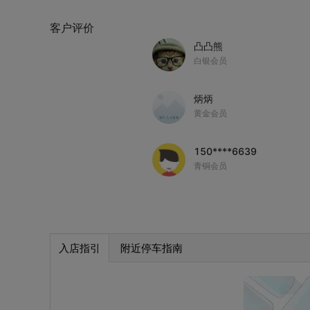
客户评价
凸凸熊
白银会员
炳炳
黄金会员
150****6639
青铜会员
入店指引
附近停车指南