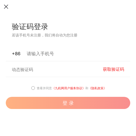
验证码登录
若该手机号未注册，我们将自动为您注册
+86
获取验证码
查看并同意
《九机网用户服务协议》
和
《隐私政策》
登 录