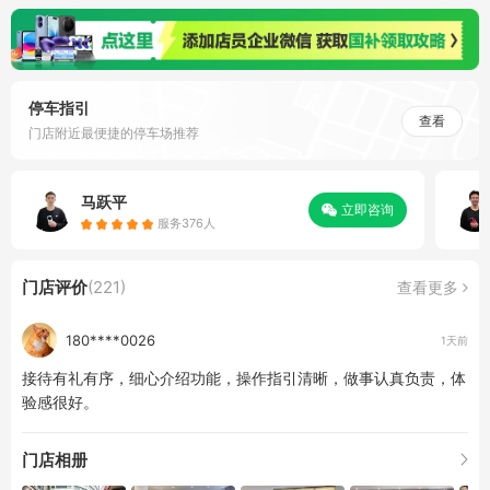
停车指引
查看
门店附近最便捷的停车场推荐
马跃平
立即咨询
服务376人
门店评价
(221)
查看更多
180****0026
1天前
接待有礼有序，细心介绍功能，操作指引清晰，做事认真负责，体
验感很好。
门店相册