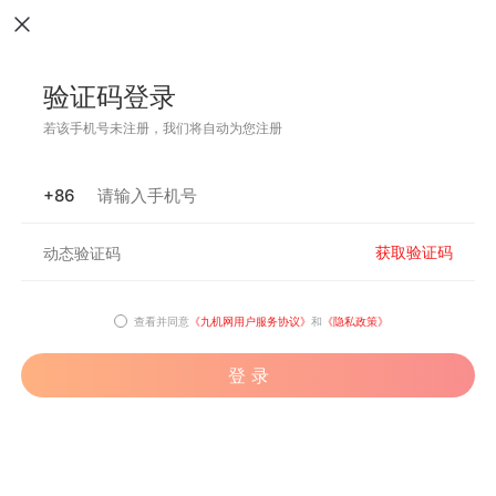
验证码登录
若该手机号未注册，我们将自动为您注册
+86
获取验证码
查看并同意
《九机网用户服务协议》
和
《隐私政策》
登 录