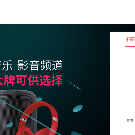
扫
查看并
查看