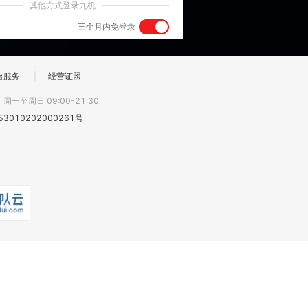
其他方式登录九机
三个月内免登录
台服务
|
经营证照
:
周一至周日 09:00-21:30
3010202000261号