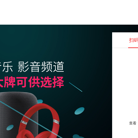
扫
查看并
查看