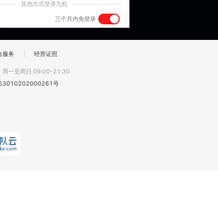
其他方式登录九机
三个月内免登录
台服务
|
经营证照
:
周一至周日 09:00-21:30
3010202000261号