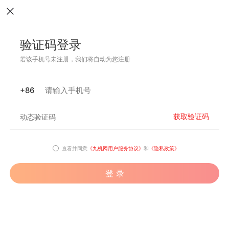
验证码登录
若该手机号未注册，我们将自动为您注册
+86
获取验证码
查看并同意
《九机网用户服务协议》
和
《隐私政策》
登 录