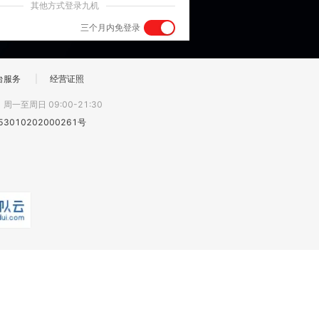
其他方式登录九机
三个月内免登录
台服务
|
经营证照
:
周一至周日 09:00-21:30
3010202000261号