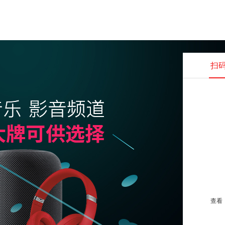
扫
查看并
查看