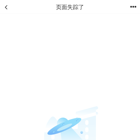
页面失踪了
首页
分类
购物车
我的