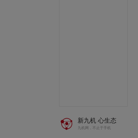
新九机 心生态
九机网，不止于手机