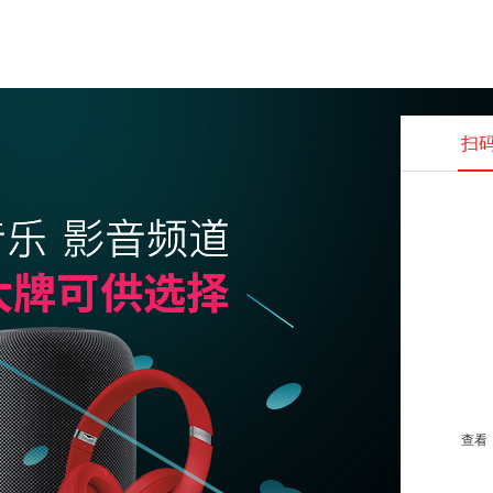
扫
查看并
查看