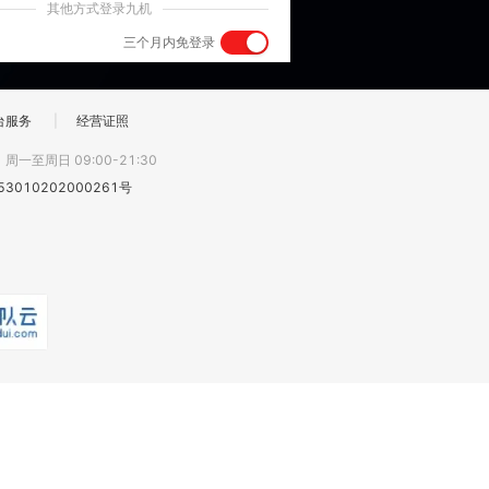
其他方式登录九机
三个月内免登录
台服务
|
经营证照
:
周一至周日 09:00-21:30
3010202000261号