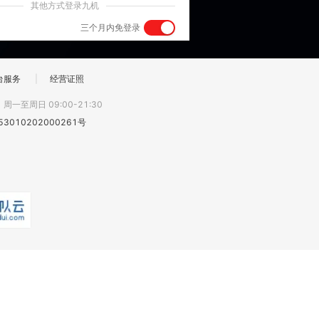
其他方式登录九机
三个月内免登录
台服务
|
经营证照
:
周一至周日 09:00-21:30
3010202000261号