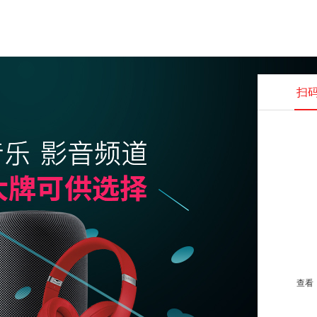
扫
查看并
查看