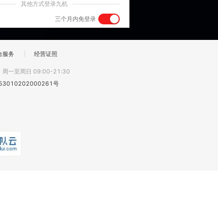
其他方式登录九机
三个月内免登录
台服务
|
经营证照
:
周一至周日 09:00-21:30
3010202000261号