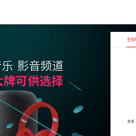
扫
查看并
查看