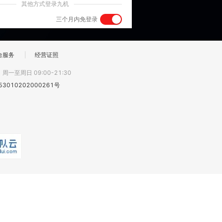
其他方式登录九机
三个月内免登录
台服务
|
经营证照
:
周一至周日 09:00-21:30
3010202000261号