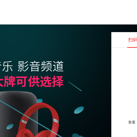
扫
查看并
查看