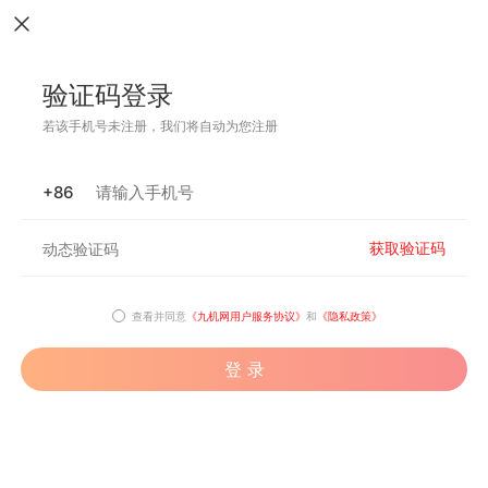
验证码登录
若该手机号未注册，我们将自动为您注册
+86
获取验证码
查看并同意
《九机网用户服务协议》
和
《隐私政策》
登 录