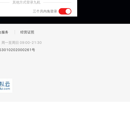
其他方式登录九机
三个月内免登录
台服务
|
经营证照
:
周一至周日 09:00-21:30
3010202000261号