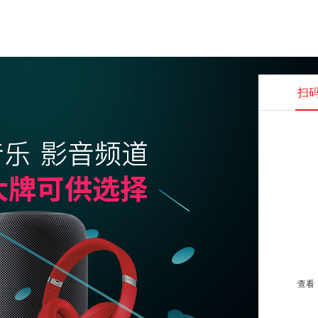
扫
查看并
查看