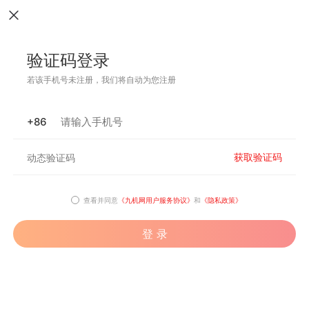
验证码登录
若该手机号未注册，我们将自动为您注册
+86
获取验证码
查看并同意
《九机网用户服务协议》
和
《隐私政策》
登 录