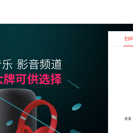
扫
查看并
查看