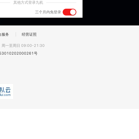
其他方式登录九机
三个月内免登录
台服务
|
经营证照
:
周一至周日 09:00-21:30
3010202000261号