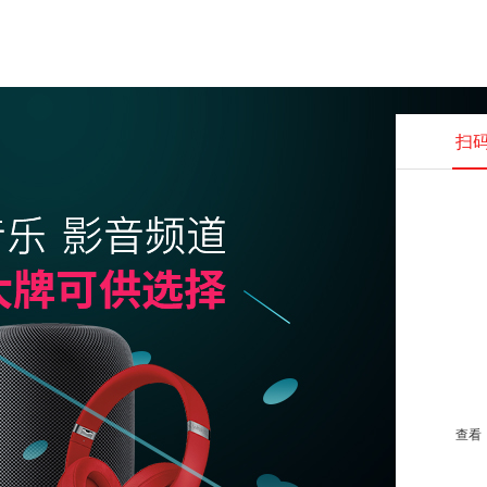
扫
查看并
查看