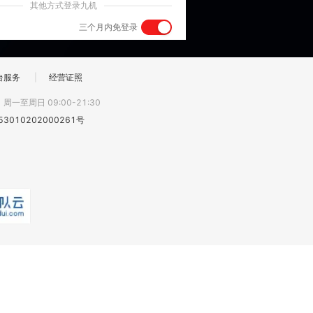
其他方式登录九机
三个月内免登录
台服务
|
经营证照
:
周一至周日 09:00-21:30
3010202000261号