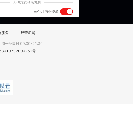
其他方式登录九机
三个月内免登录
台服务
|
经营证照
:
周一至周日 09:00-21:30
3010202000261号