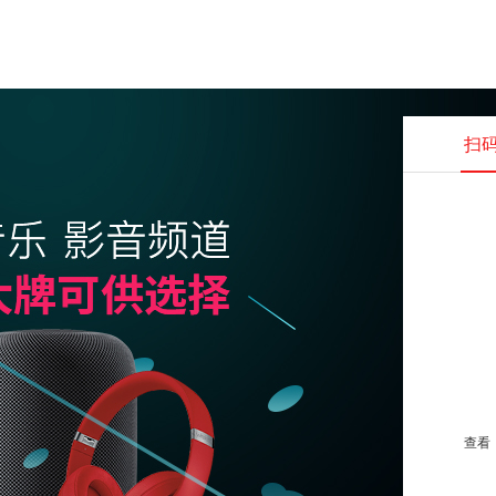
扫
查看并
查看