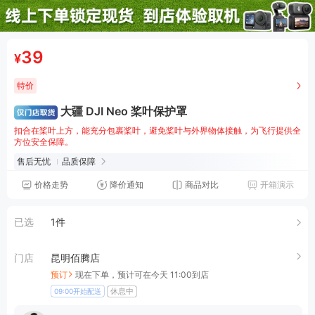
39
¥
特价
大疆 DJI Neo 桨叶保护罩
扣合在桨叶上方，能充分包裹桨叶，避免桨叶与外界物体接触，为飞行提供全
方位安全保障。
售后无忧
品质保障
价格走势
降价通知
商品对比
开箱演示
已选
1件
门店
昆明佰腾店
预订
现在下单，预计可在今天 11:00到店
休息中
09:00开始配送