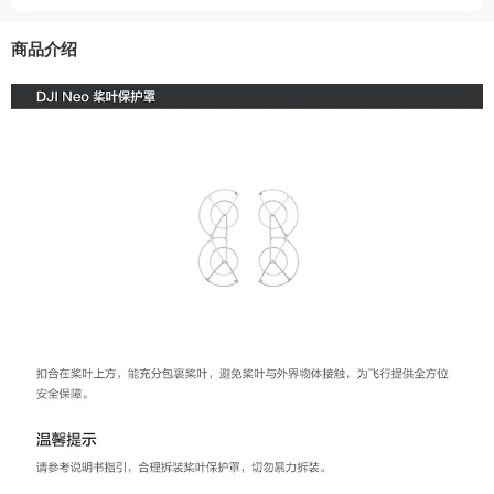
功能特点
官方配件
商品介绍
适用机型
DJI Neo