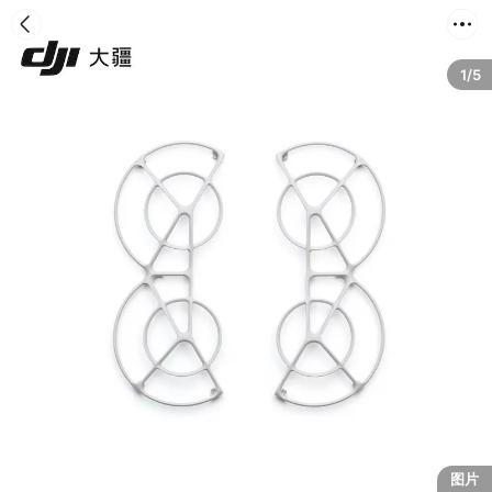
首页
分类
购物车
我的
1/5
图片