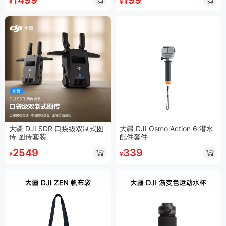
¥
¥
大疆 DJI SDR 口袋级双制式图
大疆 DJI Osmo Action 6 潜水
传 图传套装
配件套件
2549
339
¥
¥