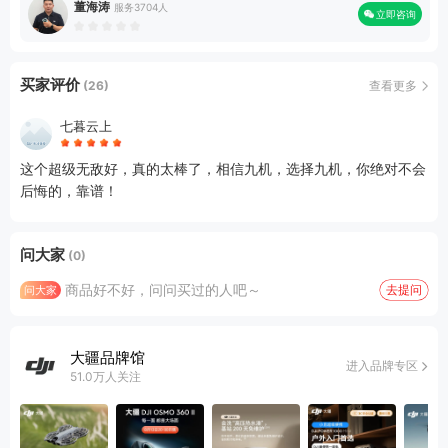
董海涛
服务3704人
立即咨询
买家评价
查看更多
(26)
七暮云上
这个超级无敌好，真的太棒了，相信九机，选择九机，你绝对不会
后悔的，靠谱！
问大家
(0)
商品好不好，问问买过的人吧～
去提问
问大家
大疆品牌馆
进入品牌专区
51.0万人关注