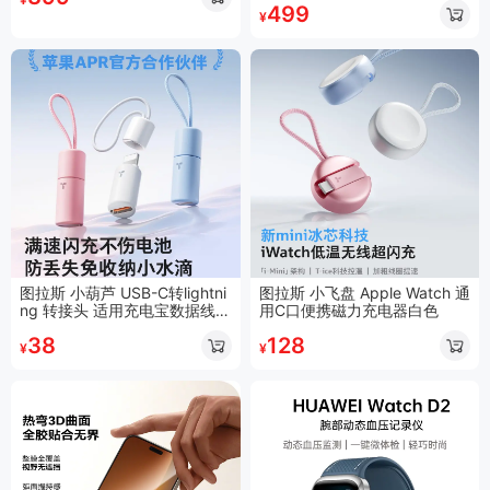
499
¥
图拉斯 小葫芦 USB-C转lightni
图拉斯 小飞盘 Apple Watch 通
ng 转接头 适用充电宝数据线白
用C口便携磁力充电器白色
色
38
128
¥
¥