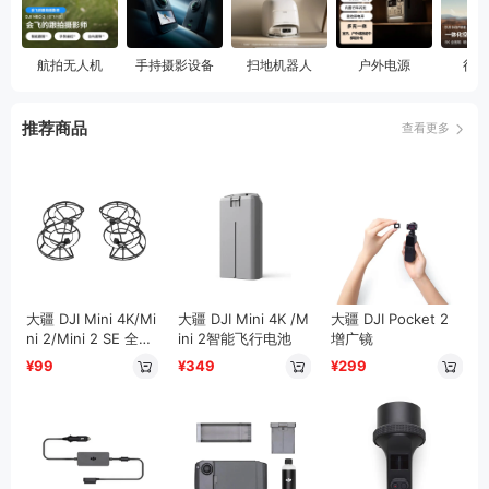
航拍无人机
手持摄影设备
扫地机器人
户外电源
行业
推荐商品
查看更多
PC礼包/赠品
定金商品
大疆 DJI Mini 4K/Mi
大疆 DJI Mini 4K /M
大疆 DJI Pocket 2
ni 2/Mini 2 SE 全向
ini 2智能飞行电池
增广镜
桨叶保护罩
¥99
¥349
¥299