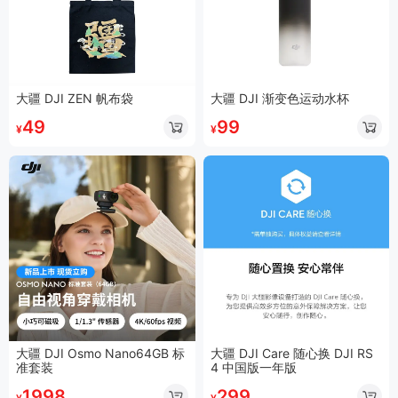
大疆 DJI ZEN 帆布袋
大疆 DJI 渐变色运动水杯
49
99
¥
¥
大疆 DJI Osmo Nano64GB 标
大疆 DJI Care 随心换 DJI RS
准套装
4 中国版一年版
1998
299