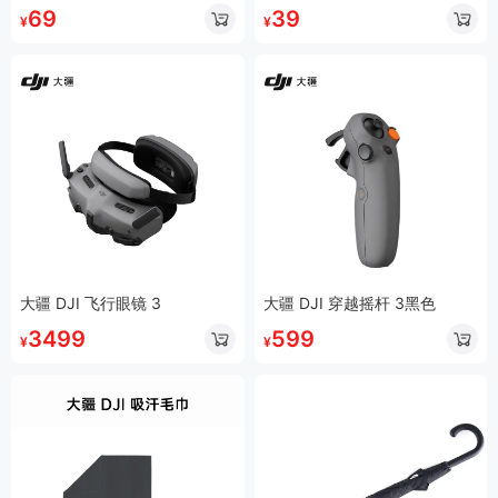
69
39
¥
¥
大疆 DJI 飞行眼镜 3
大疆 DJI 穿越摇杆 3黑色
3499
599
¥
¥