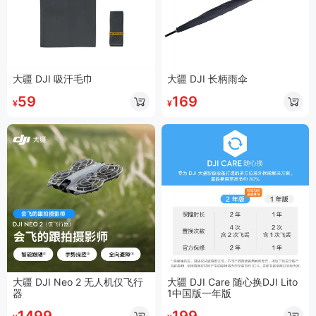
大疆 DJI 吸汗毛巾
大疆 DJI 长柄雨伞
59
169
¥
¥
大疆 DJI Neo 2 无人机仅飞行
大疆 DJI Care 随心换DJI Lito
器
1中国版一年版
1499
199