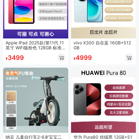
Apple iPad 2025款/第11代 11
vivo X300 自在蓝 16GB+512
英寸 WiFi版粉色 128GB 标准
GB
版
3499
4999
¥
¥
纳豆 儿童自行车2-6岁宝宝二
华为 Pura80 丝绒黑 12GB+51