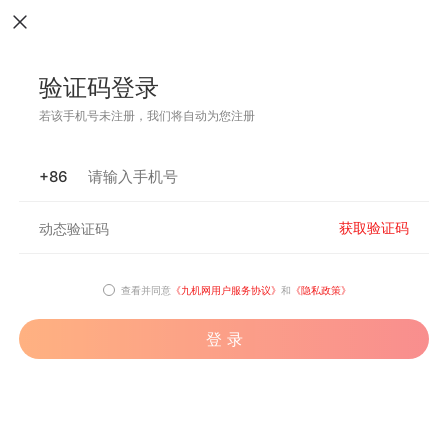
验证码登录
若该手机号未注册，我们将自动为您注册
+86
获取验证码
查看并同意
《九机网用户服务协议》
和
《隐私政策》
登 录