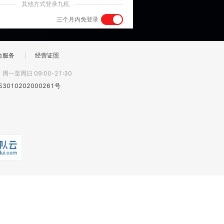
其他方式登录九机
三个月内免登录
台服务
|
经营证照
:
周一至周日 09:00-21:30
3010202000261号