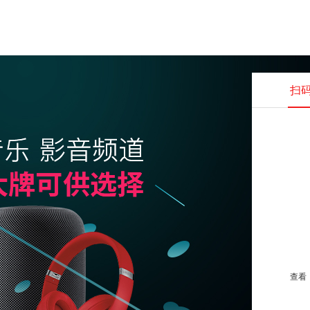
扫
查看并
查看