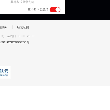
其他方式登录九机
三个月内免登录
台服务
|
经营证照
:
周一至周日 09:00-21:30
3010202000261号