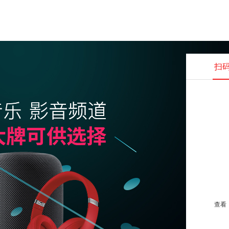
扫
查看并
查看