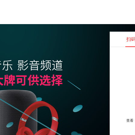
扫
查看并
查看