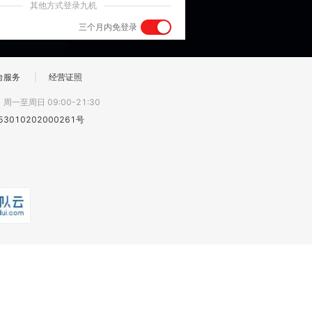
其他方式登录九机
三个月内免登录
台服务
|
经营证照
:
周一至周日 09:00-21:30
3010202000261号