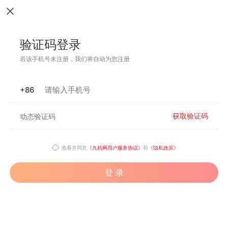
验证码登录
若该手机号未注册，我们将自动为您注册
+86
获取验证码
查看并同意
《九机网用户服务协议》
和
《隐私政策》
登 录