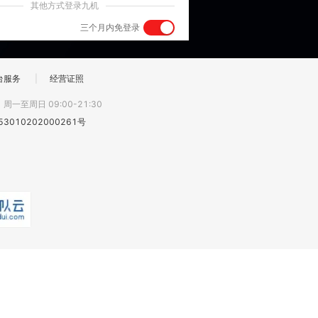
其他方式登录九机
三个月内免登录
台服务
|
经营证照
:
周一至周日 09:00-21:30
3010202000261号