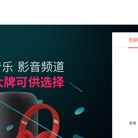
扫
查看并
查看