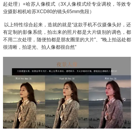
起处理）+哈苏人像模式（3X人像模式经专业调校，等效专
业摄影相机哈苏XCD80的镜头65mm焦段）
以上特性综合起来，造就的就是“这款手机不仅摄像头好，还
有定制的影像系统，拍出来的照片都是大片级别的调色，都
不用二次处理，随便拍都是朋友圈里的大片”、“晚上拍远处都
很清晰，拍逆光、拍人像都很自然”