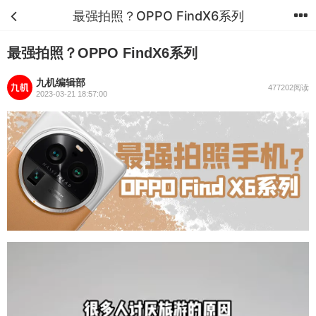
最强拍照？OPPO FindX6系列
首页
分类
购物车
我的
最强拍照？OPPO FindX6系列
九机编辑部
477202阅读
2023-03-21 18:57:00