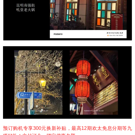
预订购机专享300元换新补贴，最高12期欢太免息分期等九