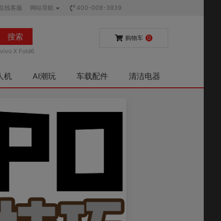
在线客服
网站导航
400-008-3939
搜索
购物车
0
vivo X Fold6
人机
AI潮玩
车载配件
清洁电器