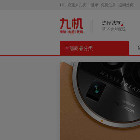
Hi，欢迎来九机！
登录
免费注册
返回首页
选择城市
满69免邮配送
全部商品分类