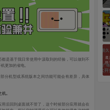
来
到
遵
巧都是基于我日常使用中汲取到的经验，可以做到不
终
手机更加的省电。
而成，部分机型或系统版本之间功能可能会有差异，具体
之机。
应用后回到桌面就不管了，这个时候部分应用就会在