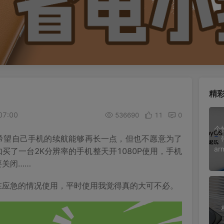
精
07:00
536690
11
0
个
希望自己手机的续航能够再长一点，但也不愿意为了
，
ar
买了一台2K分辨率的手机整天开1080P使用，手机
关闭……
在应急的情况使用，平时使用我觉得真的大可不必。