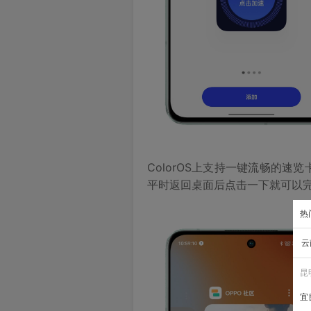
ColorOS上支持一键流畅的
平时返回桌面后点击一下就可以
热
云
昆
宜