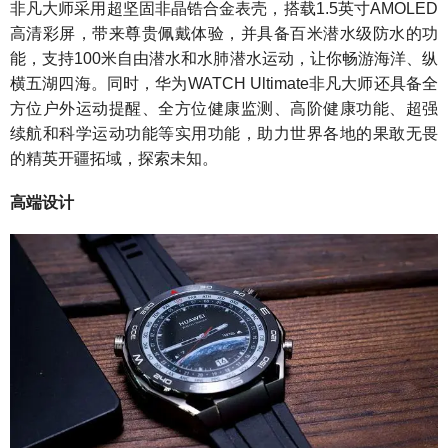
非凡大师采用超坚固非晶锆合金表壳，搭载1.5英寸AMOLED
高清彩屏，带来尊贵佩戴体验，并具备百米潜水级防水的功
能，支持100米自由潜水和水肺潜水运动，让你畅游海洋、纵
横五湖四海。同时，华为WATCH Ultimate非凡大师还具备全
方位户外运动提醒、全方位健康监测、高阶健康功能、超强
续航和科学运动功能等实用功能，助力世界各地的果敢无畏
的精英开疆拓域，探索未知。
高端设计