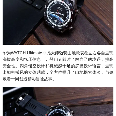
华为WATCH Ultimate非凡大师驰骋山地款表盘左右各自呈现
海拔高度和气压信息，让登山者随时了解自己的境遇，提高
安全性。四角镂空设计和机械感十足的罗盘设计语言，呈现
出如机械风的立体观感，全方位提升了山地探索体验，与佩
戴者一同创造精彩冒险故事。