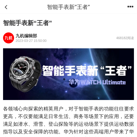
智能手表新“王者”
首页
分类
购物车
我的
智能手表新“王者”
九机编辑部
468182阅读
2023-03-27 15:50:00
各领域心向探索的精英用户，对于智能手表的功能往往要求
更高，不仅要能满足日常生活、商务等场景下的应用，还要
满足如潜水、滑雪、登山探险等的运动场景下提供运动数据
指导以及安全保障的功能。华为针对这些高端用户带来了华