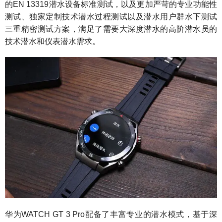
的EN 13319潜水设备标准测试，以及更加严苛的专业功能性
测试、独家定制技术潜水过程测试以及潜水用户群水下测试
三重精密测试方案，满足了需要大深度潜水的高阶潜水员的
技术潜水和仪表潜水需求。
华为WATCH GT 3 Pro配备了丰富专业的潜水模式，基于深