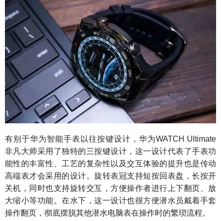
有别于华为智能手表以往按键设计，华为WATCH Ultimate
非凡大师采用了独特的三按键设计，这一设计代表了手表功
能性的丰富性、工艺的复杂性以及交互体验的提升也是传动
高端表才会采用的设计。旋转表冠支持短按回表盘，长按开
关机，同时也支持旋转交互，方便操作者进行上下翻页、放
大缩小等功能。在水下，这一设计也很方便潜水员戴着手套
操作翻页，彻底摆脱其他潜水电脑表在操作时的繁琐流程。