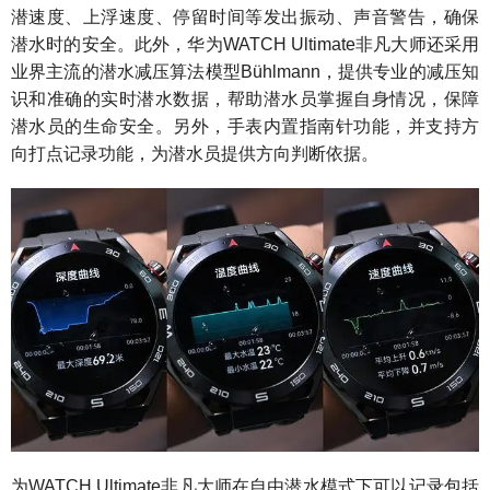
潜速度、上浮速度、停留时间等发出振动、声音警告，确保
潜水时的安全。此外，华为WATCH Ultimate非凡大师还采用
业界主流的潜水减压算法模型Bühlmann，提供专业的减压知
识和准确的实时潜水数据，帮助潜水员掌握自身情况，保障
潜水员的生命安全。另外，手表内置指南针功能，并支持方
向打点记录功能，为潜水员提供方向判断依据。
为WATCH Ultimate非凡大师在自由潜水模式下可以记录包括