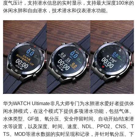
度气压计，支持潜水信息的实时显示，支持最大深度100米的
休闲水肺和自由潜水，技术潜水和仪表潜水功能。
华为WATCH Ultimate非凡大师专门为水肺潜水爱好者提供休
闲水肺模式，在这个模式下提供多项潜水功能，包括气体、
水体类型、GF值、氧分压、安全停留时间、自动开始/结束潜
水等设置，以及深度、时间、速度、NDL、PPO2、CNS、T
TS、MOD等潜水数据的实时呈现和记录，并针对氧分压、下