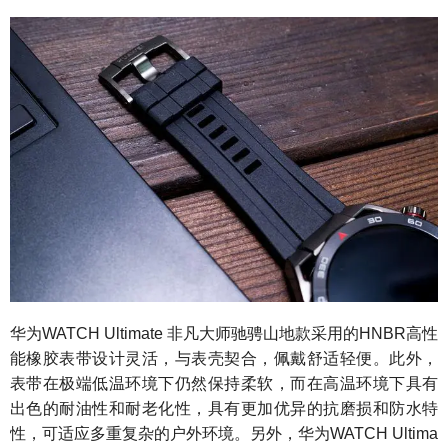
华为WATCH Ultimate 非凡大师驰骋山地款采用的HNBR高性
能橡胶表带设计灵活，与表壳契合，佩戴舒适轻便。此外，
表带在极端低温环境下仍然保持柔软，而在高温环境下具有
出色的耐油性和耐老化性，具有更加优异的抗磨损和防水特
性，可适应多重复杂的户外环境。另外，华为WATCH Ultima