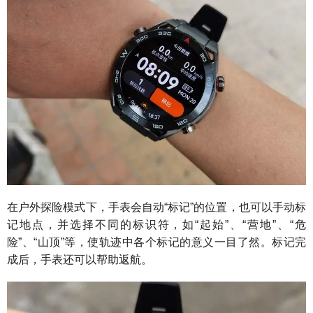
在户外探险模式下，手表会自动“标记”的位置，也可以手动标
记地点，并选择不同的标识符，如“起始”、“营地”、“危
险”、“山顶”等，使轨迹中各个标记的意义一目了然。标记完
成后，手表还可以帮助返航。