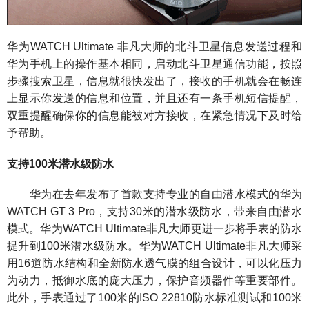
华为WATCH Ultimate 非凡大师的北斗卫星信息发送过程和
华为手机上的操作基本相同，启动北斗卫星通信功能，按照
步骤搜索卫星，信息就很快发出了，接收的手机就会在畅连
上显示你发送的信息和位置，并且还有一条手机短信提醒，
双重提醒确保你的信息能被对方接收，在紧急情况下及时给
予帮助。
支持100米潜水级防水
华为在去年发布了首款支持专业的自由潜水模式的华为
WATCH GT 3 Pro，支持30米的潜水级防水，带来自由潜水
模式。华为WATCH Ultimate非凡大师更进一步将手表的防水
提升到100米潜水级防水。华为WATCH Ultimate非凡大师采
用16道防水结构和全新防水透气膜的组合设计，可以化压力
为动力，抵御水底的庞大压力，保护音频器件等重要部件。
此外，手表通过了100米的ISO 22810防水标准测试和100米