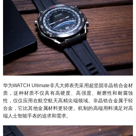
华为WATCH Ultimate非凡大师表壳采用超坚固非晶锆合金材
质，这种材质不仅具有高硬度、高强度、耐磨性和耐腐蚀
性，仅仅应用在航空航天高精尖端领域。非晶锆合金属于轻
合金，它比其他金属材料更轻便。机制的高端用料满足对高
端人士智能手表的追求和需求。