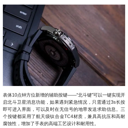
表体10点钟方位新增的辅助按键——“北斗键”可以一键实现开
启北斗卫星消息功能，如果遇到紧急情况，只需通过3s长按
即可进入界面，可以及时在无信号的地带发送求助信息。三
个按键都采用了航天级钛合金TC4材质，兼具高抗压和高耐
腐蚀性，增加了手表的高端工艺设计和耐用性。