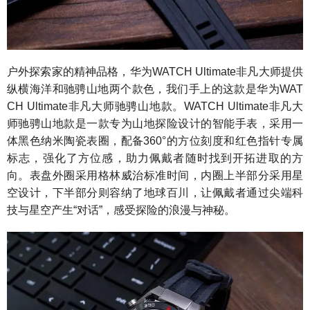
户外探索家的精神品格，华为WATCH Ultimate非凡大师提供
纵横海洋和驰骋山地两个款色，我们手上的这款是华为WAT
CH Ultimate非凡大师驰骋山地款。WATCH Ultimate非凡大
师驰骋山地款是一款专为山地探险设计的智能手表，采用一
体黑色纳米陶瓷表圈，配备360°的方位刻度和红色指针专属
标志，强化了方位感，助力佩戴者随时找到开拓进取的方
向。表盘外圈采用格林威治标准时间，内圈上半部分采用星
空设计，下半部分则容纳了地球百川，让佩戴者通过尖端科
技与星空产生“对话”，感受探险的浪漫与神秘。