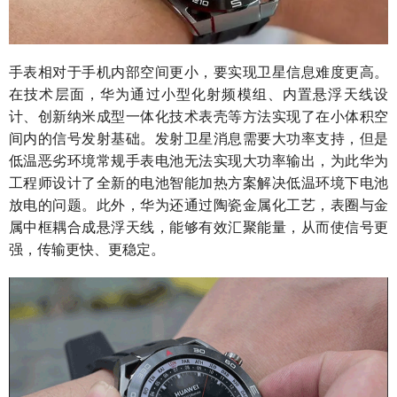
手表相对于手机内部空间更小，要实现卫星信息难度更高。
在技术层面，华为通过小型化射频模组、内置悬浮天线设
计、创新纳米成型一体化技术表壳等方法实现了在小体积空
间内的信号发射基础。发射卫星消息需要大功率支持，但是
低温恶劣环境常规手表电池无法实现大功率输出，为此华为
工程师设计了全新的电池智能加热方案解决低温环境下电池
放电的问题。此外，华为还通过陶瓷金属化工艺，表圈与金
属中框耦合成悬浮天线，能够有效汇聚能量，从而使信号更
强，传输更快、更稳定。