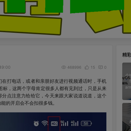
精
49:00
468996
15
0
个
们在打电话，或者和亲朋好友进行视频通话时，手机
，
ar
的图标，这两个字母肯定很多人都有见到过，只是从来
得分点注意力给给它，今天来跟大家说道说道，这个
功能的开启会不会扣很多钱。