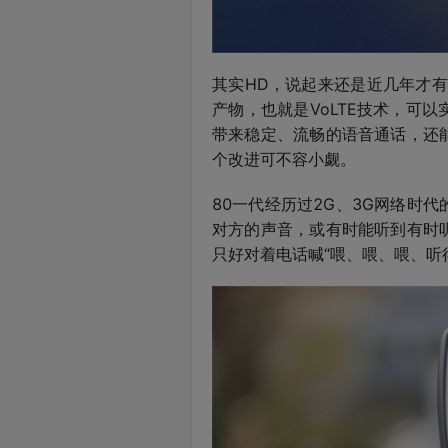
其实HD，说起来还是近几年才
产物，也就是VoLTE技术，可
带来稳定、流畅的语音通话，还
个改进可不容小觑。
80一代经历过2G、3G网络时
对方的声音，或有时能听到有时
只好对着电话喊“喂、喂、喂、听