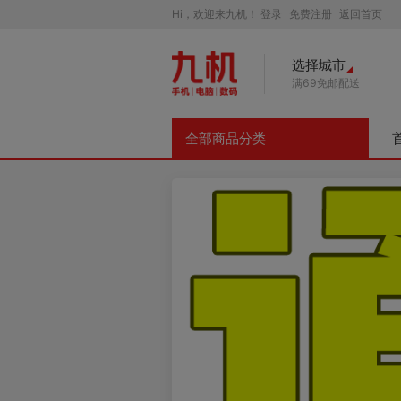
Hi，欢迎来九机！
登录
免费注册
返回首页
选择城市
满69免邮配送
全部商品分类