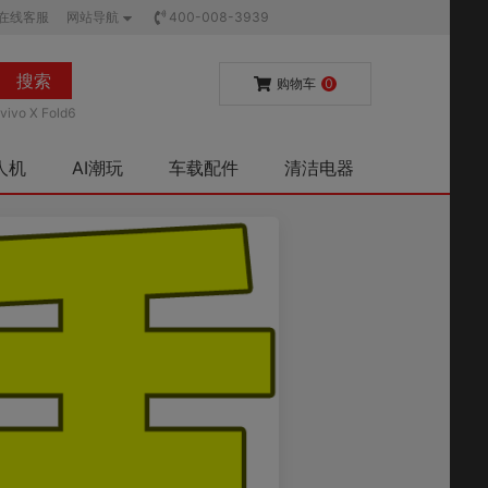
在线客服
网站导航
400-008-3939
搜索
购物车
0
vivo X Fold6
人机
AI潮玩
车载配件
清洁电器