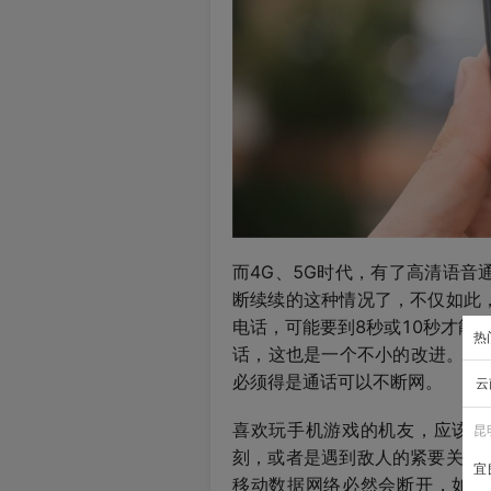
而4G、5G时代，有了高清语
断续续的这种情况了，不仅如此
电话，可能要到8秒或10秒才能拨
热
话，这也是一个不小的改进。但是
必须得是通话可以不断网。
云
喜欢玩手机游戏的机友，应该体
昆
刻，或者是遇到敌人的紧要关头
宜
移动数据网络必然会断开，如此