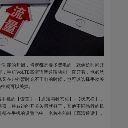
个功能的开启，肯定都是要多费电的，就像长时间开
，手机VoLTE高清语音通话功能一直开着，也必然
低又在户外暂时充不了电的时候，也可以选择手动关
当中就可以关掉。
击手机的【设置】-【通知与状态栏】-【状态栏】，
选项，将右边的开关关闭就好了，其他不同品牌的机
是都在手机的设置当中，名称有的叫【高清通话】，
。