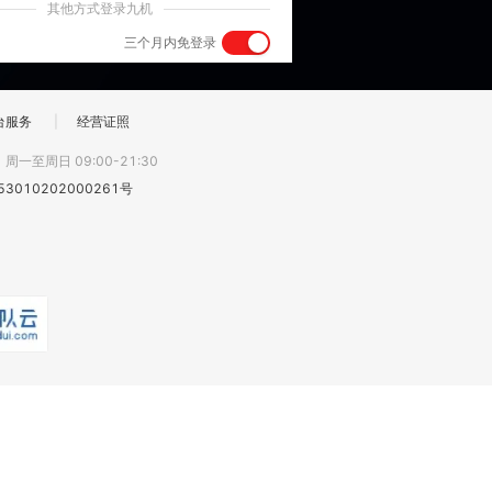
其他方式登录九机
三个月内免登录
台服务
|
经营证照
:
周一至周日 09:00-21:30
3010202000261号