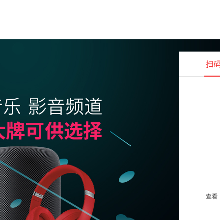
扫
查看并
查看