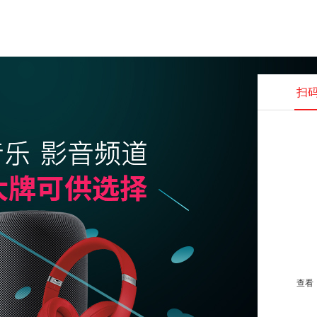
扫
查看并
查看