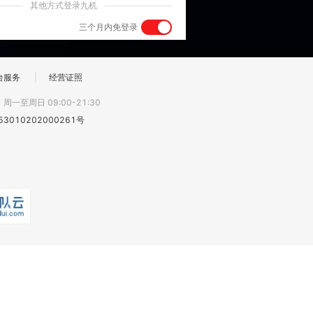
其他方式登录九机
三个月内免登录
台服务
|
经营证照
:
周一至周日 09:00-21:30
3010202000261号