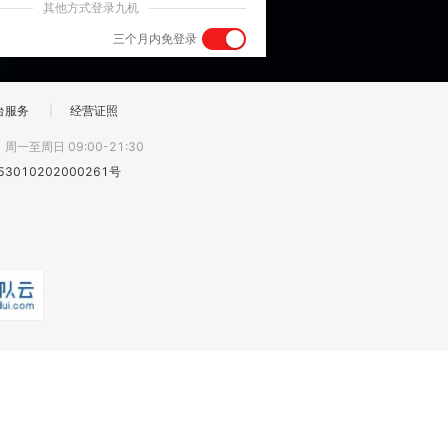
其他方式登录九机
三个月内免登录
台服务
|
经营证照
:
周一至周日 09:00-21:30
3010202000261号