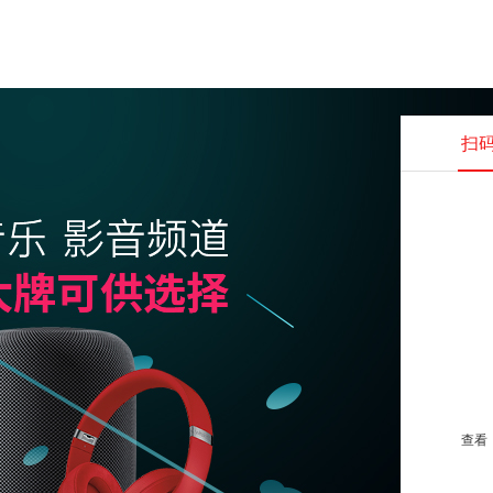
扫
查看并
查看