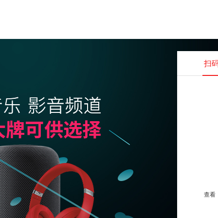
扫
查看并
查看