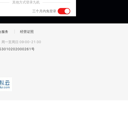
其他方式登录九机
三个月内免登录
台服务
|
经营证照
:
周一至周日 09:00-21:30
3010202000261号