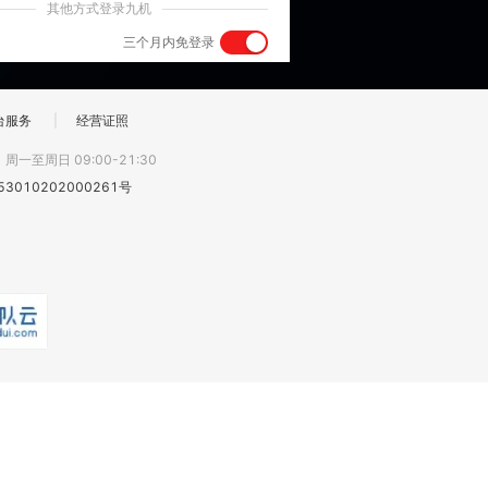
其他方式登录九机
三个月内免登录
台服务
|
经营证照
:
周一至周日 09:00-21:30
3010202000261号