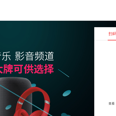
扫
查看并
查看