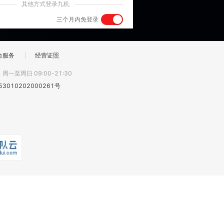
其他方式登录九机
三个月内免登录
台服务
|
经营证照
:
周一至周日 09:00-21:30
3010202000261号