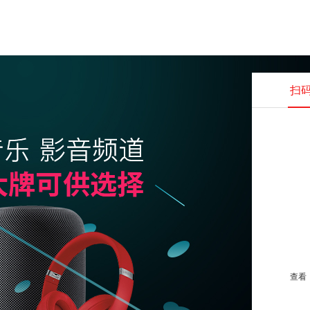
扫
查看并
查看