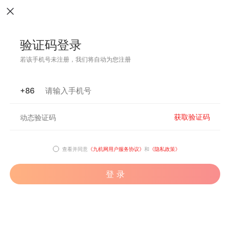
验证码登录
若该手机号未注册，我们将自动为您注册
+86
获取验证码
查看并同意
《九机网用户服务协议》
和
《隐私政策》
登 录