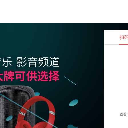
扫
查看并
查看