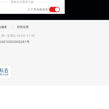
其他方式登录九机
三个月内免登录
台服务
|
经营证照
:
周一至周日 09:00-21:30
3010202000261号