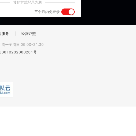
其他方式登录九机
三个月内免登录
台服务
|
经营证照
:
周一至周日 09:00-21:30
3010202000261号