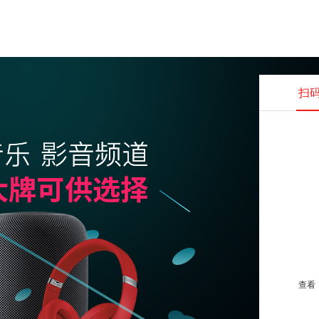
扫
查看并
查看