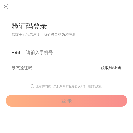
验证码登录
若该手机号未注册，我们将自动为您注册
+86
获取验证码
查看并同意
《九机网用户服务协议》
和
《隐私政策》
登 录