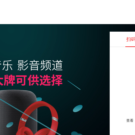
扫
查看并
查看