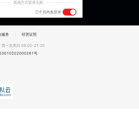
其他方式登录九机
三个月内免登录
台服务
|
经营证照
:
周一至周日 09:00-21:30
3010202000261号