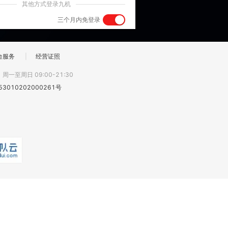
其他方式登录九机
三个月内免登录
台服务
|
经营证照
:
周一至周日 09:00-21:30
3010202000261号