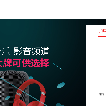
扫
查看并
查看